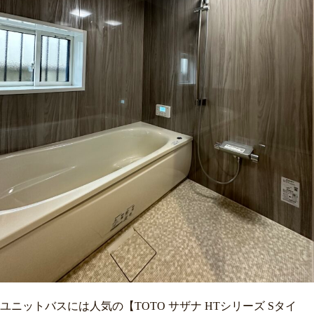
ユニットバスには人気の【TOTO サザナ HTシリーズ Sタイ