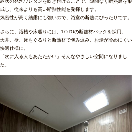
霧状の発泡ウレタンを吹き付けることで、隙間なく断熱層を形
成し、従来よりも高い断熱性能を発揮します。
気密性が高く結露にも強いので、浴室の断熱にぴったりです。
さらに、浴槽や床廻りには、TOTOの断熱材パックを採用。
天井、壁、床をぐるりと断熱材で包み込み、お湯が冷めにくい
快適仕様に。
「次に入る人もあたたかい」そんなやさしい空間になりまし
た。